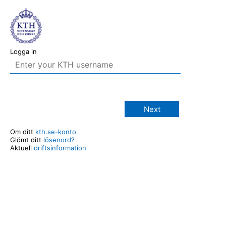
Logga in
Next
Om ditt
kth.se-konto
Glömt ditt
lösenord?
Aktuell
driftsinformation