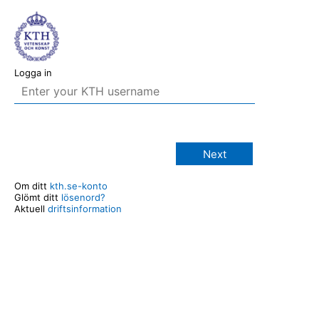
Logga in
Next
Om ditt
kth.se-konto
Glömt ditt
lösenord?
Aktuell
driftsinformation