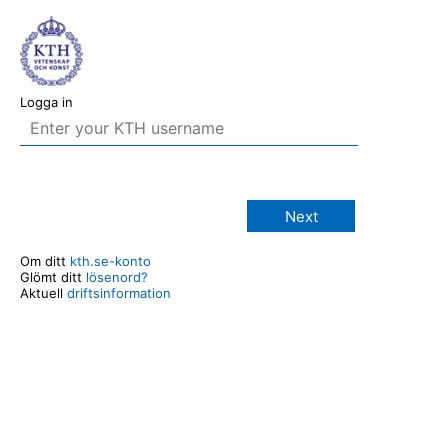
Logga in
Next
Om ditt
kth.se-konto
Glömt ditt
lösenord?
Aktuell
driftsinformation