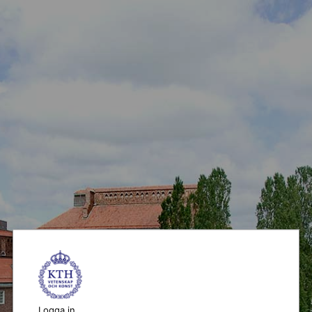
Logga in