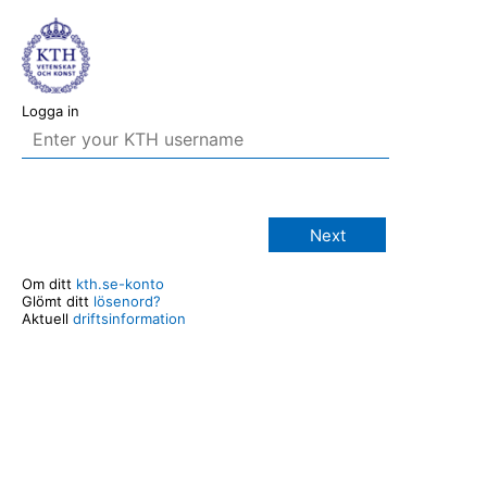
Logga in
Next
Om ditt
kth.se-konto
Glömt ditt
lösenord?
Aktuell
driftsinformation