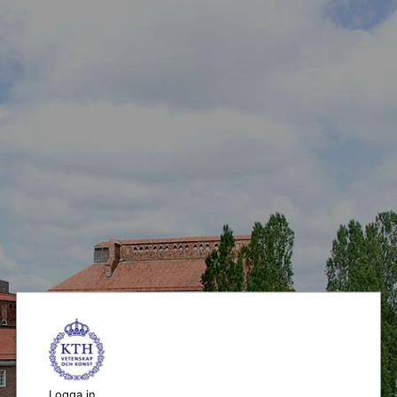
Logga in