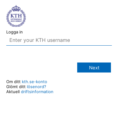
Logga in
Next
Om ditt
kth.se-konto
Glömt ditt
lösenord?
Aktuell
driftsinformation