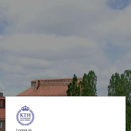
Logga in