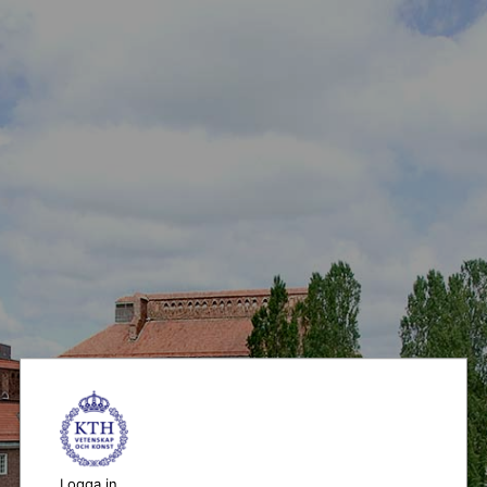
Logga in