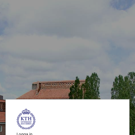
Logga in