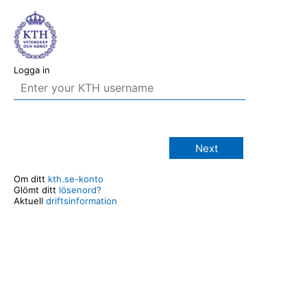
Logga in
Next
Om ditt
kth.se-konto
Glömt ditt
lösenord?
Aktuell
driftsinformation