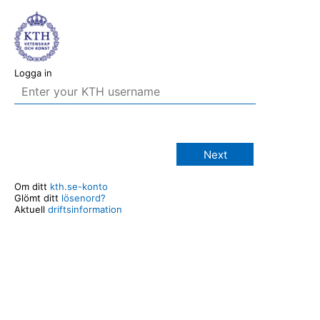
Logga in
Next
Om ditt
kth.se-konto
Glömt ditt
lösenord?
Aktuell
driftsinformation