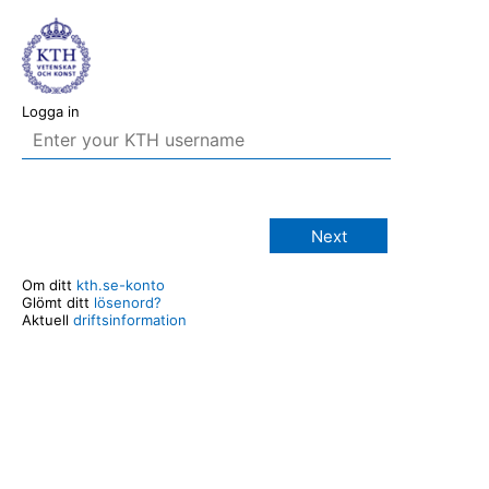
Logga in
Next
Om ditt
kth.se-konto
Glömt ditt
lösenord?
Aktuell
driftsinformation