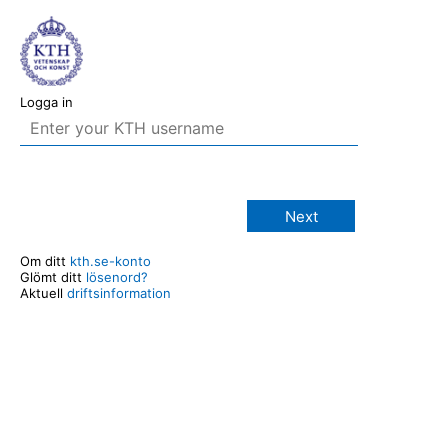
Logga in
Next
Om ditt
kth.se-konto
Glömt ditt
lösenord?
Aktuell
driftsinformation