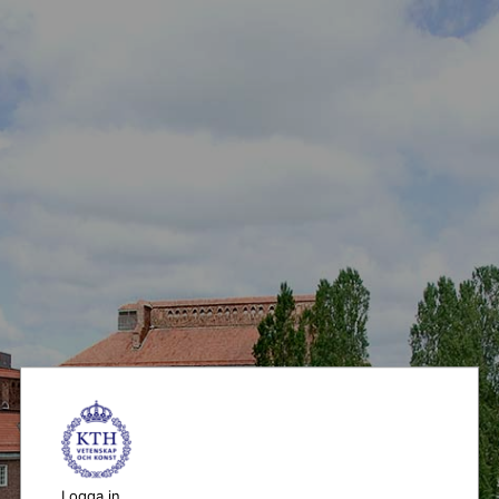
Logga in