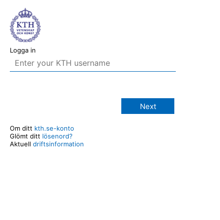
Logga in
Next
Om ditt
kth.se-konto
Glömt ditt
lösenord?
Aktuell
driftsinformation