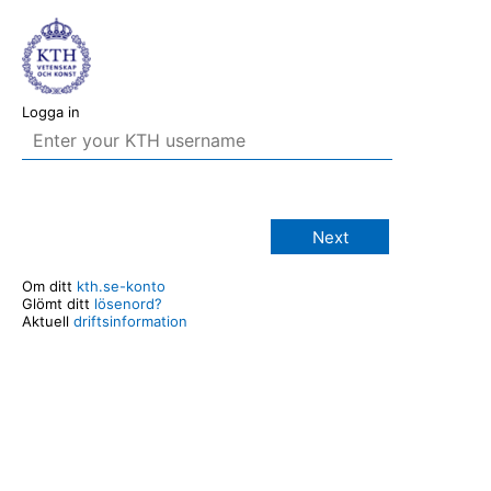
Logga in
Next
Om ditt
kth.se-konto
Glömt ditt
lösenord?
Aktuell
driftsinformation