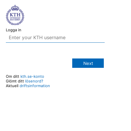
Logga in
Next
Om ditt
kth.se-konto
Glömt ditt
lösenord?
Aktuell
driftsinformation