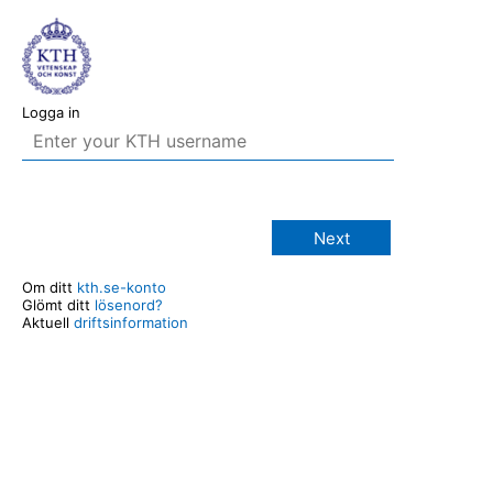
Logga in
Next
Om ditt
kth.se-konto
Glömt ditt
lösenord?
Aktuell
driftsinformation