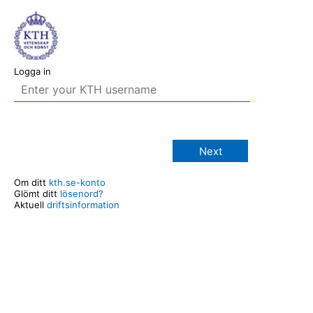
Logga in
Next
Om ditt
kth.se-konto
Glömt ditt
lösenord?
Aktuell
driftsinformation