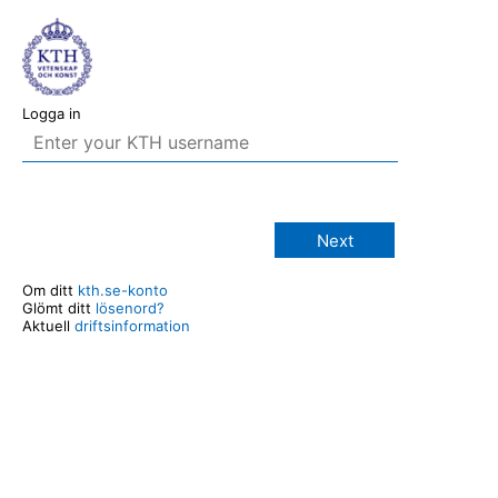
Logga in
Next
Om ditt
kth.se-konto
Glömt ditt
lösenord?
Aktuell
driftsinformation