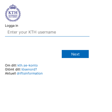
Logga in
Next
Om ditt
kth.se-konto
Glömt ditt
lösenord?
Aktuell
driftsinformation