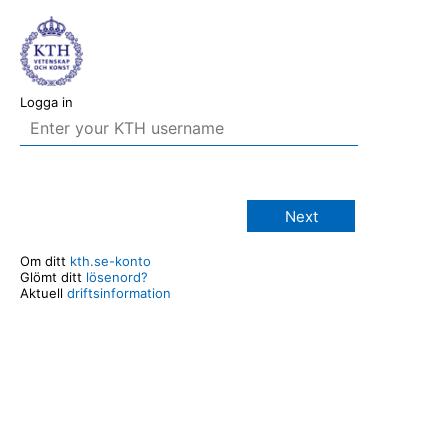
Logga in
Next
Om ditt
kth.se-konto
Glömt ditt
lösenord?
Aktuell
driftsinformation