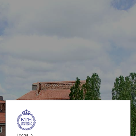
Logga in