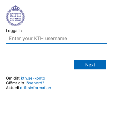
Logga in
Next
Om ditt
kth.se-konto
Glömt ditt
lösenord?
Aktuell
driftsinformation