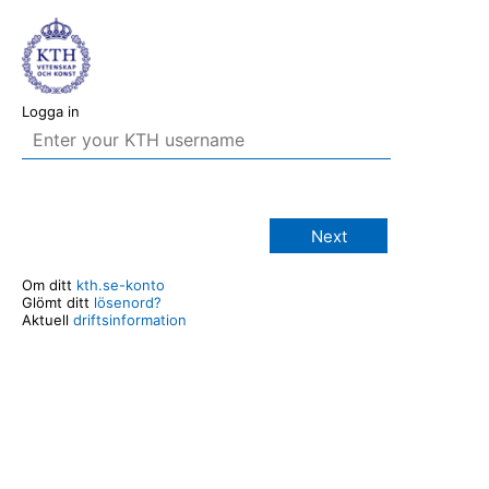
Logga in
Next
Om ditt
kth.se-konto
Glömt ditt
lösenord?
Aktuell
driftsinformation