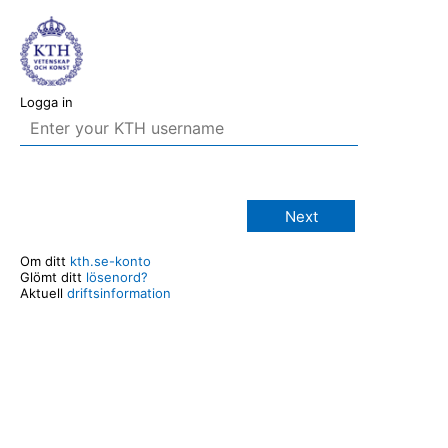
Logga in
Next
Om ditt
kth.se-konto
Glömt ditt
lösenord?
Aktuell
driftsinformation