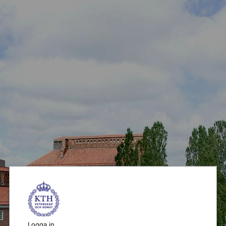
Logga in