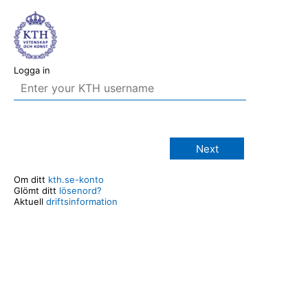
Logga in
Next
Om ditt
kth.se-konto
Glömt ditt
lösenord?
Aktuell
driftsinformation