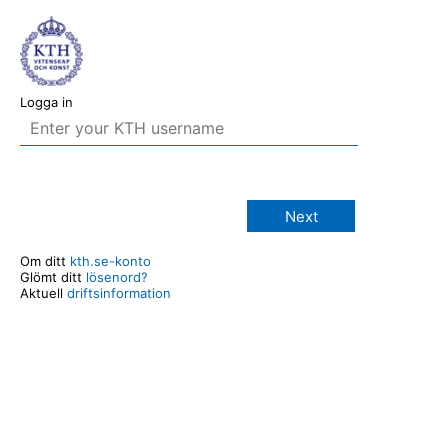
Logga in
Next
Om ditt
kth.se-konto
Glömt ditt
lösenord?
Aktuell
driftsinformation