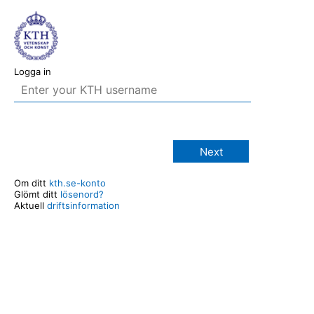
Logga in
Next
Om ditt
kth.se-konto
Glömt ditt
lösenord?
Aktuell
driftsinformation