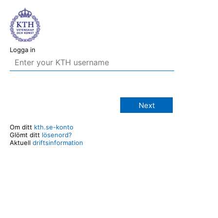
Logga in
Next
Om ditt
kth.se-konto
Glömt ditt
lösenord?
Aktuell
driftsinformation