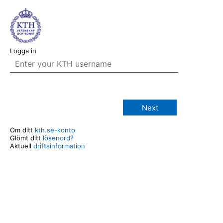
Logga in
Next
Om ditt
kth.se-konto
Glömt ditt
lösenord?
Aktuell
driftsinformation