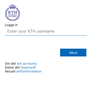
Logga in
Next
Om ditt
kth.se-konto
Glömt ditt
lösenord?
Aktuell
driftsinformation