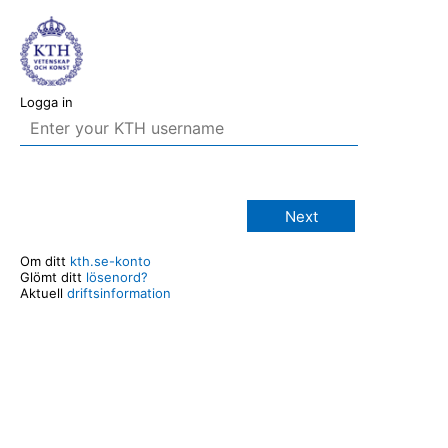
Logga in
Next
Om ditt
kth.se-konto
Glömt ditt
lösenord?
Aktuell
driftsinformation