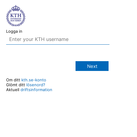
Logga in
Next
Om ditt
kth.se-konto
Glömt ditt
lösenord?
Aktuell
driftsinformation