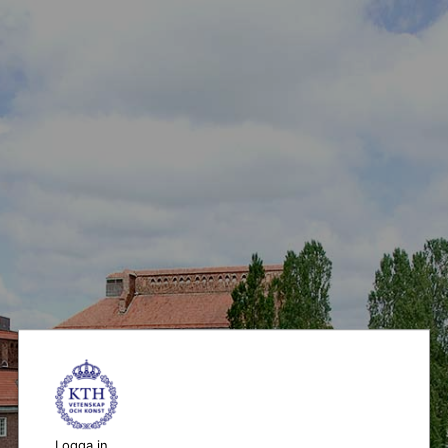
Logga in