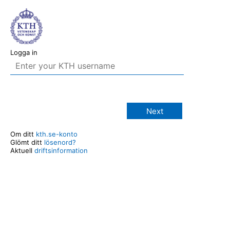
Logga in
Next
Om ditt
kth.se-konto
Glömt ditt
lösenord?
Aktuell
driftsinformation