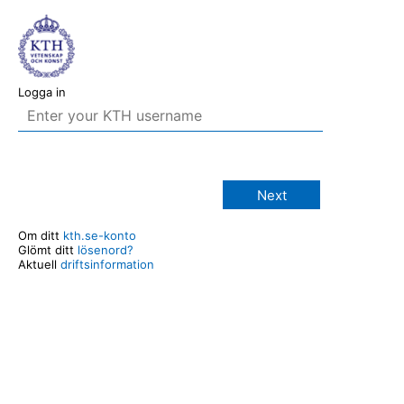
Logga in
Next
Om ditt
kth.se-konto
Glömt ditt
lösenord?
Aktuell
driftsinformation