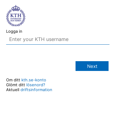
Logga in
Next
Om ditt
kth.se-konto
Glömt ditt
lösenord?
Aktuell
driftsinformation