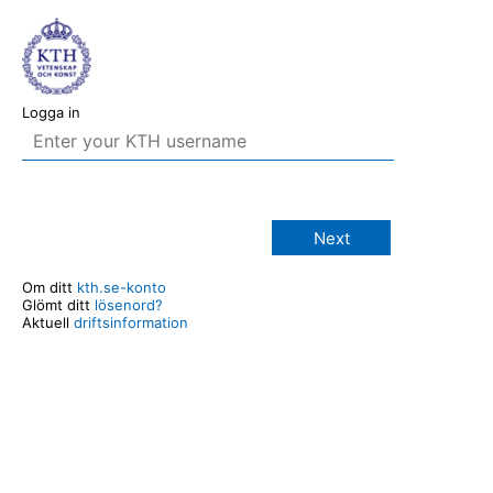
Logga in
Next
Om ditt
kth.se-konto
Glömt ditt
lösenord?
Aktuell
driftsinformation