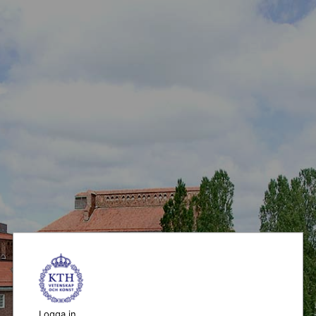
Logga in