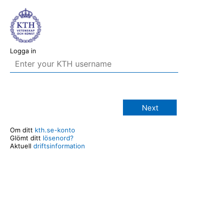
Logga in
Next
Om ditt
kth.se-konto
Glömt ditt
lösenord?
Aktuell
driftsinformation