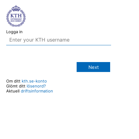
Logga in
Next
Om ditt
kth.se-konto
Glömt ditt
lösenord?
Aktuell
driftsinformation