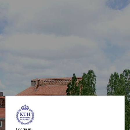
Logga in