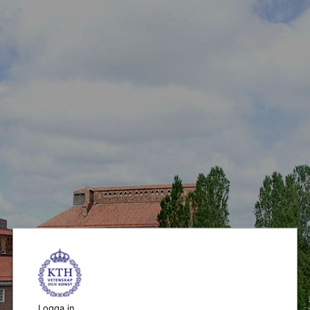
Logga in