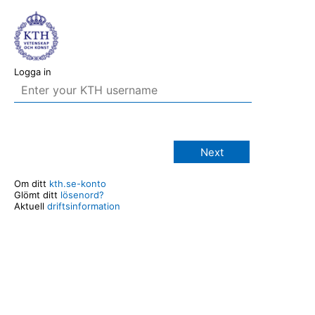
Logga in
Next
Om ditt
kth.se-konto
Glömt ditt
lösenord?
Aktuell
driftsinformation