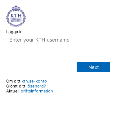
Logga in
Next
Om ditt
kth.se-konto
Glömt ditt
lösenord?
Aktuell
driftsinformation