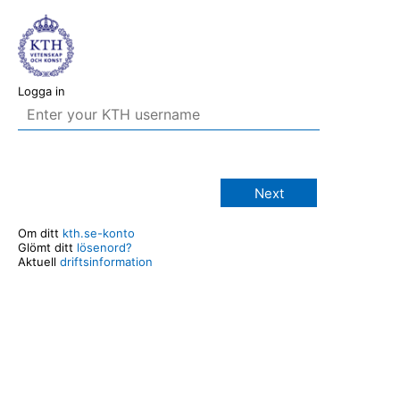
Logga in
Next
Om ditt
kth.se-konto
Glömt ditt
lösenord?
Aktuell
driftsinformation