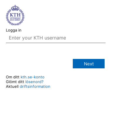
Logga in
Next
Om ditt
kth.se-konto
Glömt ditt
lösenord?
Aktuell
driftsinformation